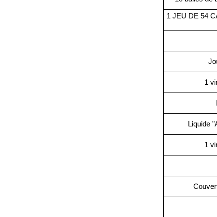
1 JEU DE 54 
Jo
1 v
Liquide "
1 v
Couvert