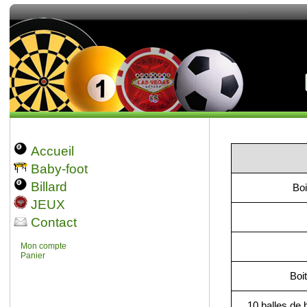
Accueil
Baby-foot
Billard
Bo
JEUX
Contact
Mon compte
Panier
Boi
10 balles d