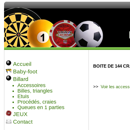
Accueil
BOITE DE 144 C
Baby-foot
Billard
Accessoires
>>
Voir les acces
Billes, triangles
Etuis
Procédés, craies
Queues en 1 parties
JEUX
Contact