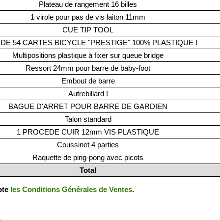
Plateau de rangement 16 billes
1 virole pour pas de vis laiton 11mm
CUE TIP TOOL
 DE 54 CARTES BICYCLE "PRESTIGE" 100% PLASTIQUE !
Multipositions plastique à fixer sur queue bridge
Ressort 24mm pour barre de baby-foot
Embout de barre
Autrebillard !
BAGUE D'ARRET POUR BARRE DE GARDIEN
Talon standard
1 PROCEDE CUIR 12mm VIS PLASTIQUE
Coussinet 4 parties
Raquette de ping-pong avec picots
Total
epte
les Conditions Générales de Ventes
.