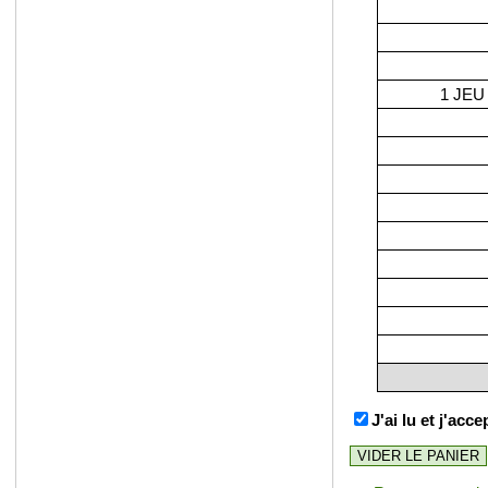
1 JEU
J'ai lu et j'acc