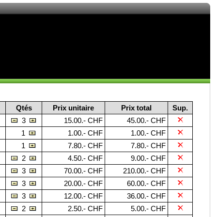
Qtés
Prix unitaire
Prix total
Sup.
3
15.00.- CHF
45.00.- CHF
1
1.00.- CHF
1.00.- CHF
1
7.80.- CHF
7.80.- CHF
2
4.50.- CHF
9.00.- CHF
3
70.00.- CHF
210.00.- CHF
3
20.00.- CHF
60.00.- CHF
3
12.00.- CHF
36.00.- CHF
2
2.50.- CHF
5.00.- CHF