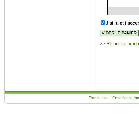
J'ai lu et j'acc
>>
Retour au produ
Plan du site
|
Conditions géné