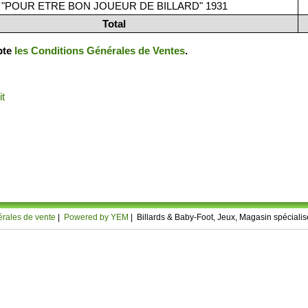
"POUR ETRE BON JOUEUR DE BILLARD" 1931
Total
epte
les Conditions Générales de Ventes
.
it
rales de vente
|
Powered by YEM
| Billards & Baby-Foot, Jeux, Magasin spécial