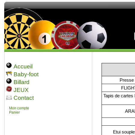
Accueil
Baby-foot
Presse 
Billard
FLIGH
JEUX
Tapis de cart
Contact
Mon compte
ARAM
Panier
Etui souple