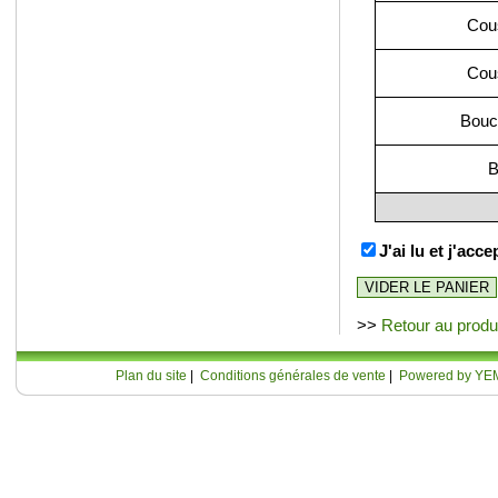
Cou
Cou
Boucl
B
J'ai lu et j'acc
>>
Retour au produ
Plan du site
|
Conditions générales de vente
|
Powered by YE