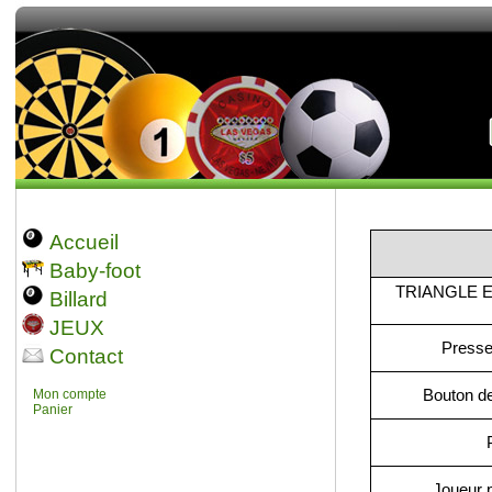
Accueil
Baby-foot
TRIANGLE E
Billard
JEUX
Presse
Contact
Bouton de
Mon compte
Panier
Joueur p