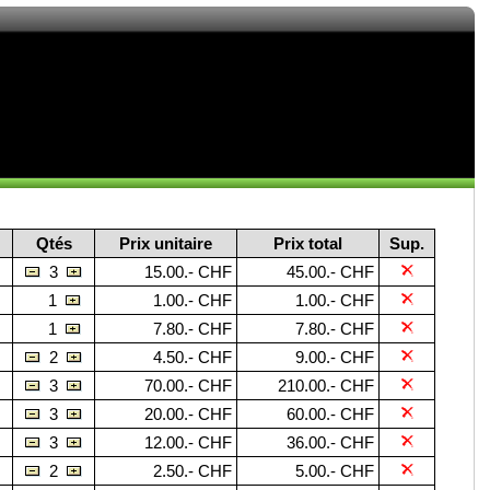
Qtés
Prix unitaire
Prix total
Sup.
3
15.00.- CHF
45.00.- CHF
1
1.00.- CHF
1.00.- CHF
1
7.80.- CHF
7.80.- CHF
2
4.50.- CHF
9.00.- CHF
3
70.00.- CHF
210.00.- CHF
3
20.00.- CHF
60.00.- CHF
3
12.00.- CHF
36.00.- CHF
2
2.50.- CHF
5.00.- CHF