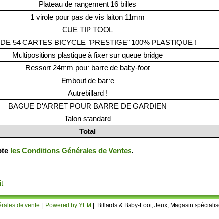
Plateau de rangement 16 billes
1 virole pour pas de vis laiton 11mm
CUE TIP TOOL
 DE 54 CARTES BICYCLE "PRESTIGE" 100% PLASTIQUE !
Multipositions plastique à fixer sur queue bridge
Ressort 24mm pour barre de baby-foot
Embout de barre
Autrebillard !
BAGUE D'ARRET POUR BARRE DE GARDIEN
Talon standard
Total
epte
les Conditions Générales de Ventes
.
it
rales de vente
|
Powered by YEM
| Billards & Baby-Foot, Jeux, Magasin spécial