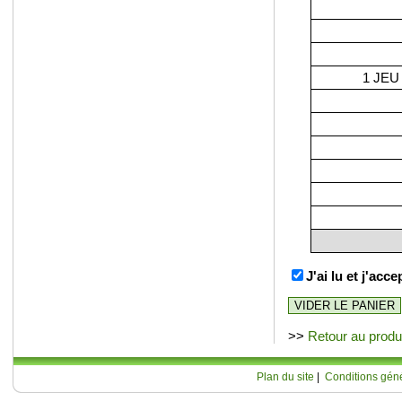
1 JEU
J'ai lu et j'acc
>>
Retour au produ
Plan du site
|
Conditions géné